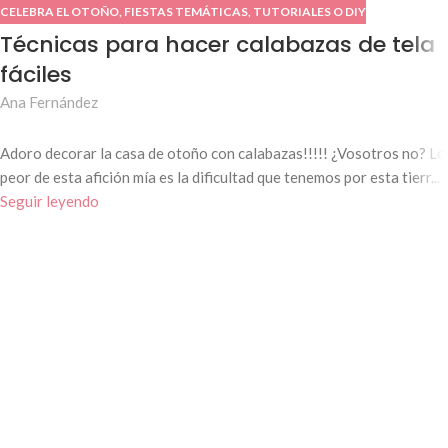
CELEBRA EL OTOÑO
,
FIESTAS TEMÁTICAS
,
TUTORIALES O DIY
Técnicas para hacer calabazas de tela
fáciles
Ana Fernández
Adoro decorar la casa de otoño con calabazas!!!!! ¿Vosotros no? Lo
peor de esta afición mía es la dificultad que tenemos por esta tierr...
Seguir leyendo