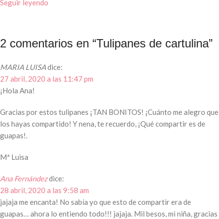
Seguir leyendo
2 comentarios en “
Tulipanes de cartulina
”
MARIA LUISA
dice:
27 abril, 2020 a las 11:47 pm
¡Hola Ana!
Gracias por estos tulipanes ¡TAN BONITOS! ¡Cuánto me alegro que
los hayas compartido! Y nena, te recuerdo, ¡Qué compartir es de
guapas!.
Mª Luisa
Ana Fernández
dice:
28 abril, 2020 a las 9:58 am
jajaja me encanta! No sabía yo que esto de compartir era de
guapas… ahora lo entiendo todo!!! jajaja. Mil besos, mi niña, gracias