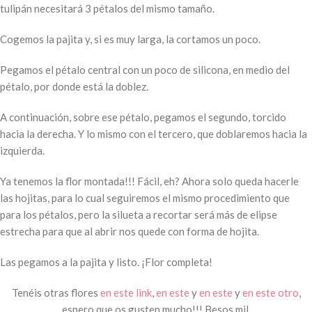
tulipán necesitará 3 pétalos del mismo tamaño.
Cogemos la pajita y, si es muy larga, la cortamos un poco.
Pegamos el pétalo central con un poco de silicona, en medio del
pétalo, por donde está la doblez.
A continuación, sobre ese pétalo, pegamos el segundo, torcido
hacia la derecha. Y lo mismo con el tercero, que doblaremos hacia la
izquierda.
Ya tenemos la flor montada!!! Fácil, eh? Ahora solo queda hacerle
las hojitas, para lo cual seguiremos el mismo procedimiento que
para los pétalos, pero la silueta a recortar será más de elipse
estrecha para que al abrir nos quede con forma de hojita.
Las pegamos a la pajita y listo. ¡Flor completa!
Tenéis otras flores
en este link
,
en este
y
en este
y
en este otro
,
espero que os gusten mucho!!! Besos mil.