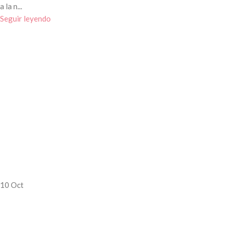
a la n...
Seguir leyendo
10
Oct