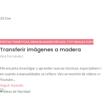
20
Ene
FIESTAS TEMÁTICAS
,
MANUALIDADES FÁCILES
,
TUTORIALES O DIY
Transferir imágenes a madera
Ana Fernández
Me encanta investigar y aprender nuevas técnicas, especialmente
en cuando a manualidades se refiere. Veo un montón de videos en
Youtube...
Seguir leyendo