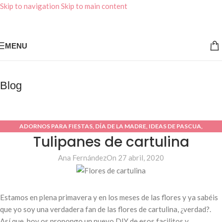
Skip to navigation
Skip to main content
MENU
Blog
ADORNOS PARA FIESTAS
,
DÍA DE LA MADRE
,
IDEAS DE PASCUA
,
Tulipanes de cartulina
TUTORIALES O DIY
Ana Fernández
On 27 abril, 2020
Estamos en plena primavera y en los meses de las flores y ya sabéis
que yo soy una verdadera fan de las flores de cartulina, ¿verdad?.
Así que, hoy os propongo un nuevo DIY de esos facilitos y