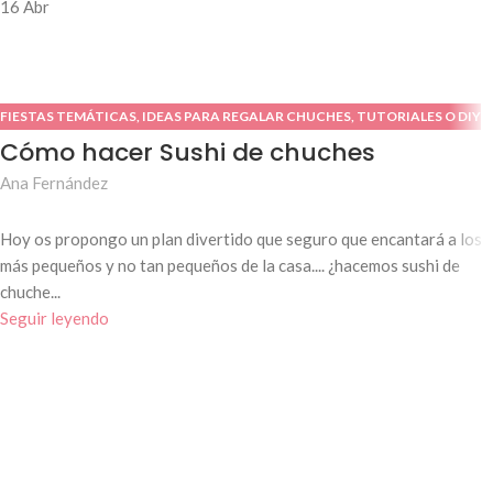
16
Abr
FIESTAS TEMÁTICAS
,
IDEAS PARA REGALAR CHUCHES
,
TUTORIALES O DIY
Cómo hacer Sushi de chuches
Ana Fernández
Hoy os propongo un plan divertido que seguro que encantará a los
más pequeños y no tan pequeños de la casa.... ¿hacemos sushi de
chuche...
Seguir leyendo