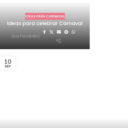
IDEAS PARA CARNAVAL
Ideas para celebrar Carnaval
Ana Fernández
10
SEP