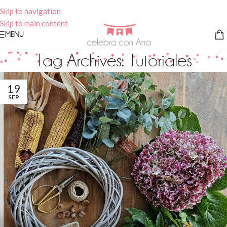
Skip to navigation
Skip to main content
MENU
Tag Archives: Tutoriales
19
SEP