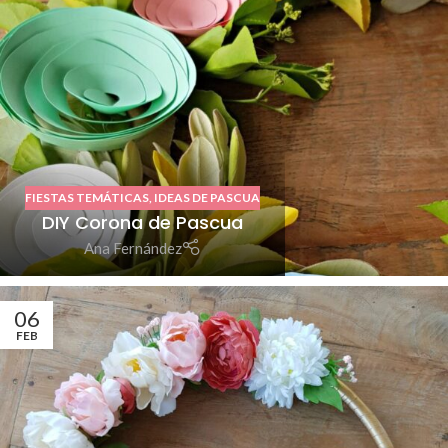
FIESTAS TEMÁTICAS
,
IDEAS DE PASCUA
DIY Corona de Pascua
Ana Fernández
06
FEB