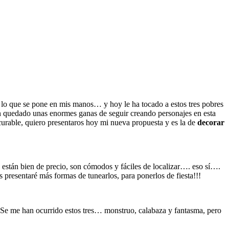
o lo que se pone en mis manos… y hoy le ha tocado a estos tres pobres
n quedado unas enormes ganas de seguir creando personajes en esta
rable, quiero presentaros hoy mi nueva propuesta y es la de
decorar
están bien de precio, son cómodos y fáciles de localizar…. eso sí….
s presentaré más formas de tunearlos, para ponerlos de fiesta!!!
 Se me han ocurrido estos tres… monstruo, calabaza y fantasma, pero