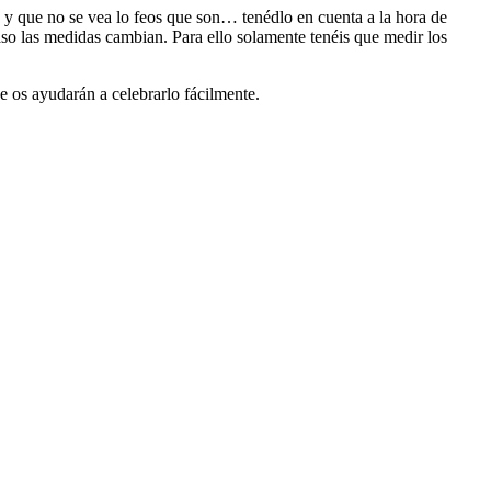
a y que no se vea lo feos que son… tenédlo en cuenta a la hora de
so las medidas cambian. Para ello solamente tenéis que medir los
 os ayudarán a celebrarlo fácilmente.