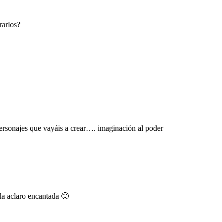
rarlos?
personajes que vayáis a crear…. imaginación al poder
 la aclaro encantada 🙂