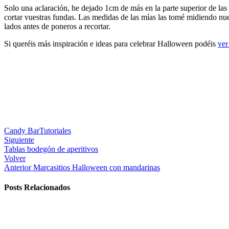
Solo una aclaración, he dejado 1cm de más en la parte superior de las
cortar vuestras fundas. Las medidas de las mías las tomé midiendo nu
lados antes de poneros a recortar.
Si queréis más inspiración e ideas para celebrar Halloween podéis
ver
Candy Bar
Tutoriales
Siguiente
Tablas bodegón de aperitivos
Volver
Anterior
Marcasitios Halloween con mandarinas
Posts Relacionados