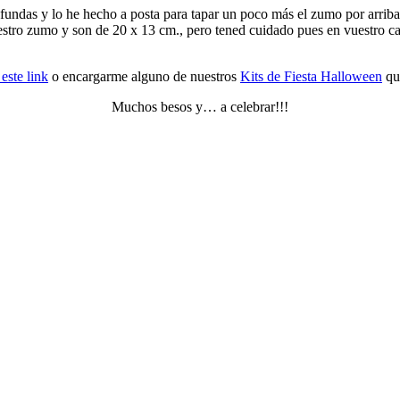
 fundas y lo he hecho a posta para tapar un poco más el zumo por arrib
estro zumo y son de 20 x 13 cm., pero tened cuidado pues en vuestro ca
 este link
o encargarme alguno de nuestros
Kits de Fiesta Halloween
que
Muchos besos y… a celebrar!!!