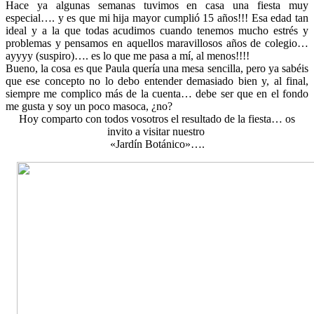
Hace ya algunas semanas tuvimos en casa una fiesta muy
especial…. y es que mi hija mayor cumplió 15 años!!! Esa edad tan
ideal y a la que todas acudimos cuando tenemos mucho estrés y
problemas y pensamos en aquellos maravillosos años de colegio…
ayyyy (suspiro)…. es lo que me pasa a mí, al menos!!!!
Bueno, la cosa es que Paula quería una mesa sencilla, pero ya sabéis
que ese concepto no lo debo entender demasiado bien y, al final,
siempre me complico más de la cuenta… debe ser que en el fondo
me gusta y soy un poco masoca, ¿no?
Hoy comparto con todos vosotros el resultado de la fiesta… os
invito a visitar nuestro
«Jardín Botánico»….