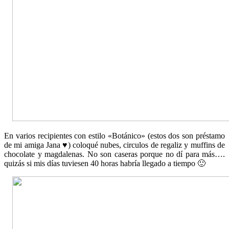
En varios recipientes con estilo «Botánico» (estos dos son préstamo
de mi amiga Jana ♥) coloqué nubes, circulos de regaliz y muffins de
chocolate y magdalenas. No son caseras porque no dí para más….
quizás si mis días tuviesen 40 horas habría llegado a tiempo 🙂