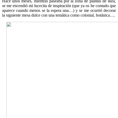
Hace unos meses, mientras paseaba por la zona de plantas de Ikea,
se me encendió mi lucecita de inspiración (que ya os he contado que
aparece cuando menos se la espera una…) y se me ocurrió decorar
la siguiente mesa dulce con una temática como colonial, botánica….