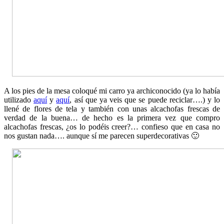
A los pies de la mesa coloqué mi carro ya archiconocido (ya lo había
utilizado
aquí
y
aquí
, así que ya veis que se puede reciclar….) y lo
llené de flores de tela y también con unas alcachofas frescas de
verdad de la buena… de hecho es la primera vez que compro
alcachofas frescas, ¿os lo podéis creer?… confieso que en casa no
nos gustan nada…. aunque sí me parecen superdecorativas 🙂