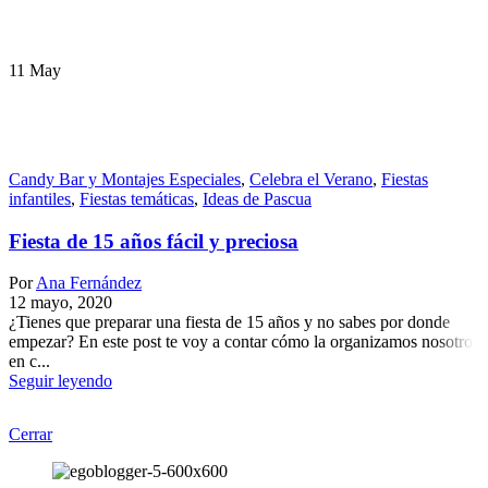
11
May
Candy Bar y Montajes Especiales
,
Celebra el Verano
,
Fiestas
infantiles
,
Fiestas temáticas
,
Ideas de Pascua
Fiesta de 15 años fácil y preciosa
Por
Ana Fernández
12 mayo, 2020
¿Tienes que preparar una fiesta de 15 años y no sabes por donde
empezar? En este post te voy a contar cómo la organizamos nosotros
en c...
Seguir leyendo
Cerrar