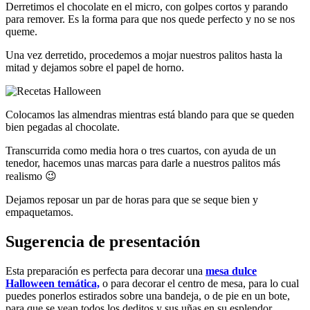
Derretimos el chocolate en el micro, con golpes cortos y parando
para remover. Es la forma para que nos quede perfecto y no se nos
queme.
Una vez derretido, procedemos a mojar nuestros palitos hasta la
mitad y dejamos sobre el papel de horno.
Colocamos las almendras mientras está blando para que se queden
bien pegadas al chocolate.
Transcurrida como media hora o tres cuartos, con ayuda de un
tenedor, hacemos unas marcas para darle a nuestros palitos más
realismo 😉
Dejamos reposar un par de horas para que se seque bien y
empaquetamos.
Sugerencia de presentación
Esta preparación es perfecta para decorar una
mesa dulce
Halloween temática,
o para decorar el centro de mesa, para lo cual
puedes ponerlos estirados sobre una bandeja, o de pie en un bote,
para que se vean todos los deditos y sus uñas en su esplendor….