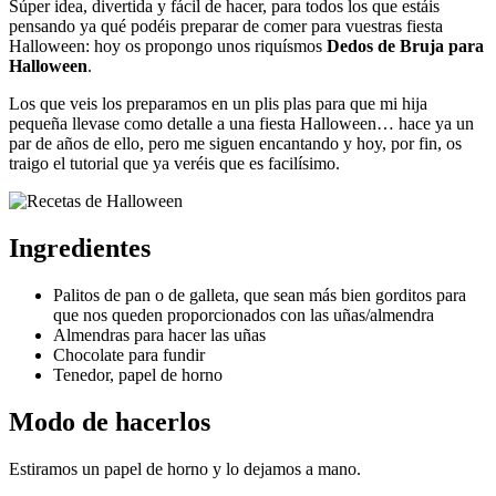
Súper idea, divertida y fácil de hacer, para todos los que estáis
pensando ya qué podéis preparar de comer para vuestras fiesta
Halloween: hoy os propongo unos riquísmos
Dedos de Bruja para
Halloween
.
Los que veis los preparamos en un plis plas para que mi hija
pequeña llevase como detalle a una fiesta Halloween… hace ya un
par de años de ello, pero me siguen encantando y hoy, por fin, os
traigo el tutorial que ya veréis que es facilísimo.
Ingredientes
Palitos de pan o de galleta, que sean más bien gorditos para
que nos queden proporcionados con las uñas/almendra
Almendras para hacer las uñas
Chocolate para fundir
Tenedor, papel de horno
Modo de hacerlos
Estiramos un papel de horno y lo dejamos a mano.