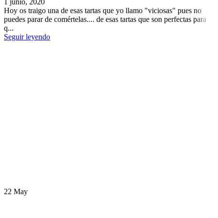
1 junio, 2020
Hoy os traigo una de esas tartas que yo llamo "viciosas" pues no
puedes parar de comértelas.... de esas tartas que son perfectas para
q...
Seguir leyendo
22
May