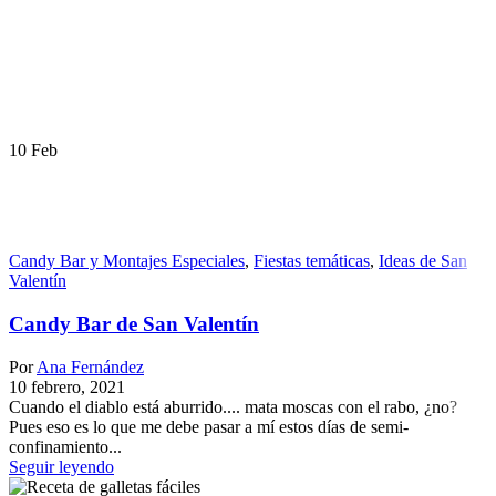
10
Feb
Candy Bar y Montajes Especiales
,
Fiestas temáticas
,
Ideas de San
Valentín
Candy Bar de San Valentín
Por
Ana Fernández
10 febrero, 2021
Cuando el diablo está aburrido.... mata moscas con el rabo, ¿no?
Pues eso es lo que me debe pasar a mí estos días de semi-
confinamiento...
Seguir leyendo