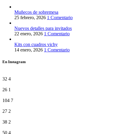
Muñecos de sobremesa
25 febrero, 2026
1 Comentario
Nuevos detalles para invitados
22 enero, 2026
1 Comentario
Kits con cuadros vichy
14 enero, 2026
1 Comentario
En Instagram
32
4
26
1
104
7
27
2
38
2
50
4