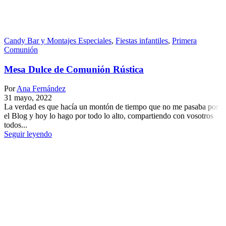
Candy Bar y Montajes Especiales
,
Fiestas infantiles
,
Primera
Comunión
Mesa Dulce de Comunión Rústica
Por
Ana Fernández
31 mayo, 2022
La verdad es que hacía un montón de tiempo que no me pasaba por
el Blog y hoy lo hago por todo lo alto, compartiendo con vosotros
todos...
Seguir leyendo