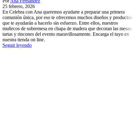
Por
Ana Fernández
25 febrero, 2026
En Celebra con Ana queremos ayudarte a preparar una primera
comunión única, por eso te ofrecemos muchos diseños y productos
que te ayudarán a hacerlo sin esfuerzo. Entre ellos, nuestros
muñecos de sobremesa en chapa de madera que decoran las mesas,
tartas y rincones del evento maravillosamente. Encarga el tuyo en
nuestra tienda on line.
Seguir leyendo