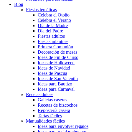
Blog
Fiestas temáticas
Celebra el Otoño
Celebra el Verano
Día de la Madre
Día del Padre
Fiestas adultos
Fiestas infantiles
Primera Comunión
Decoración de mesas
Ideas de Fin de Curso
Ideas de Halloween
Ideas de Navidad
Ideas de Pascua
Ideas de San Valentín
Ideas para Bautizo
Ideas para Carnaval
Recetas dulces
Galletas caseras
Recetas de bizcochos
Repostería casera
Tartas fáciles
Manualidades fáciles
Ideas para envolver regalos
Ideas para regalar chuches