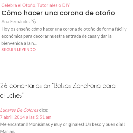
Celebra el Otoño
,
Tutoriales o DIY
Cómo hacer una corona de otoño
Ana Fernández
Hoy os enseño cómo hacer una corona de otoño de forma fácil y
económica para decorar nuestra entrada de casa y dar la
bienvenida a la n...
SEGUIR LEYENDO
26 comentarios en “
Bolsas Zanahoria para
chuches
”
Lunares De Colores
dice:
7 abril, 2014 a las 5:51 am
Me encantan!!Monísimas y muy originales!!Un beso y buen día!!
Marian.