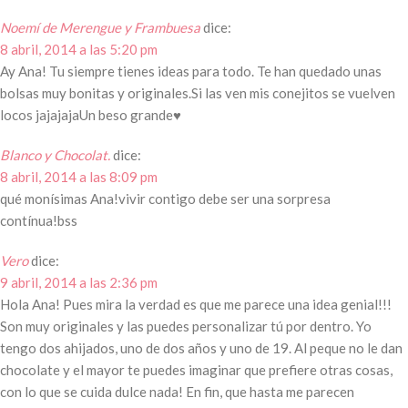
Noemí de Merengue y Frambuesa
dice:
8 abril, 2014 a las 5:20 pm
Ay Ana! Tu siempre tienes ideas para todo. Te han quedado unas
bolsas muy bonitas y originales.Si las ven mis conejitos se vuelven
locos jajajajaUn beso grande♥
Blanco y Chocolat.
dice:
8 abril, 2014 a las 8:09 pm
qué monísimas Ana!vivir contigo debe ser una sorpresa
contínua!bss
Vero
dice:
9 abril, 2014 a las 2:36 pm
Hola Ana! Pues mira la verdad es que me parece una idea genial!!!
Son muy originales y las puedes personalizar tú por dentro. Yo
tengo dos ahijados, uno de dos años y uno de 19. Al peque no le dan
chocolate y el mayor te puedes imaginar que prefiere otras cosas,
con lo que se cuida dulce nada! En fin, que hasta me parecen