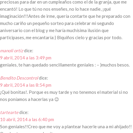
preciosas para dar en un cumpleaños como el de la granja, que me
encantó! Lo que tú no nos enseñes, no lo hace nadie, ¡qué
imaginación!!!Antes de irme, quería contarte que he preparado con
mucho cariño un pequeño sorteo para celebrar mi segundo
aniversario con el blog y me haría muchísima ilusión que
participases, me encantaría:) Biquiños cielo y gracias por todo.
manoli ortiz
dice:
9 abril, 2014 a las 3:49 pm
geniales, te han quedado sencillamente geniales : – )muchos besos.
Bendito Descontrol
dice:
9 abril, 2014 a las 8:54 pm
¡Qué bonitas!. Porque es muy tarde y no tenemos el material si no
nos poníamos a hacerlas ya 😉
tartearte
dice:
10 abril, 2014 a las 6:40 pm
Son geniales!!Creo que me voy a plantear hacerle una a mi ahijado!!