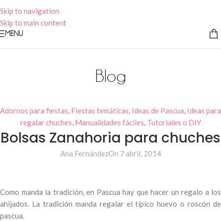
Skip to navigation
Skip to main content
MENU
Blog
Adornos para fiestas
,
Fiestas temáticas
,
Ideas de Pascua
,
Ideas para
regalar chuches
,
Manualidades fáciles
,
Tutoriales o DIY
Bolsas Zanahoria para chuches
Ana Fernández
On 7 abril, 2014
Como manda la tradición, en Pascua hay que hacer un regalo a los
ahijados. La tradición manda regalar el típico huevo o roscón de
pascua.