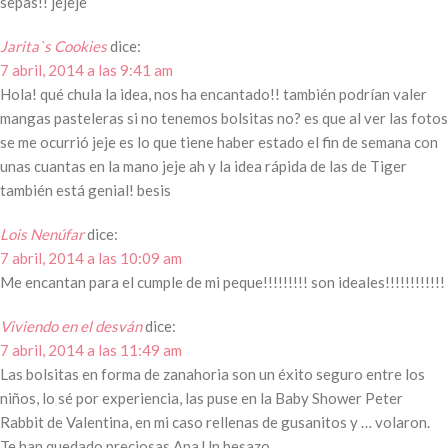
sepas!! jejeje
Jarita`s Cookies
dice:
7 abril, 2014 a las 9:41 am
Hola! qué chula la idea, nos ha encantado!! también podrían valer
mangas pasteleras si no tenemos bolsitas no? es que al ver las fotos
se me ocurrió jeje es lo que tiene haber estado el fin de semana con
unas cuantas en la mano jeje ah y la idea rápida de las de Tiger
también está genial! besis
Lois Nenúfar
dice:
7 abril, 2014 a las 10:09 am
Me encantan para el cumple de mi peque!!!!!!!!! son ideales!!!!!!!!!!!!
Viviendo en el desván
dice:
7 abril, 2014 a las 11:49 am
Las bolsitas en forma de zanahoria son un éxito seguro entre los
niños, lo sé por experiencia, las puse en la Baby Shower Peter
Rabbit de Valentina, en mi caso rellenas de gusanitos y … volaron.
Te han quedado preciosas Ana.Un besazo.