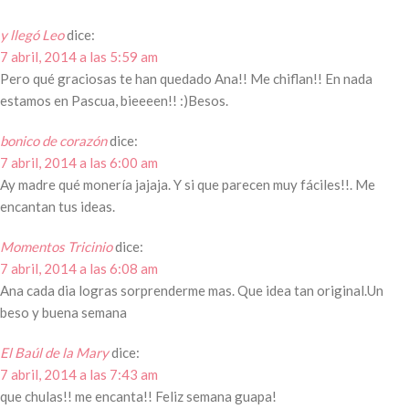
y llegó Leo
dice:
7 abril, 2014 a las 5:59 am
Pero qué graciosas te han quedado Ana!! Me chiflan!! En nada
estamos en Pascua, bieeeen!! :)Besos.
bonico de corazón
dice:
7 abril, 2014 a las 6:00 am
Ay madre qué monería jajaja. Y si que parecen muy fáciles!!. Me
encantan tus ideas.
Momentos Tricinio
dice:
7 abril, 2014 a las 6:08 am
Ana cada dia logras sorprenderme mas. Que idea tan original.Un
beso y buena semana
El Baúl de la Mary
dice:
7 abril, 2014 a las 7:43 am
que chulas!! me encanta!! Feliz semana guapa!