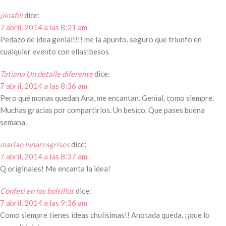
pinafili
dice:
7 abril, 2014 a las 8:21 am
Pedazo de idea genial!!!! me la apunto, seguro que triunfo en
cualquier evento con ellas!besos
Tatiana Un detalle diferente
dice:
7 abril, 2014 a las 8:36 am
Pero qué monas quedan Ana, me encantan. Genial, como siempre.
Muchas gracias por compartirlos. Un besico. Que pases buena
semana.
marian lunaresgrises
dice:
7 abril, 2014 a las 8:37 am
Q originales! Me encanta la idea!
Confeti en los bolsillos
dice:
7 abril, 2014 a las 9:36 am
Como siempre tienes ideas chulísimas!! Anotada queda, ¡¡que lo