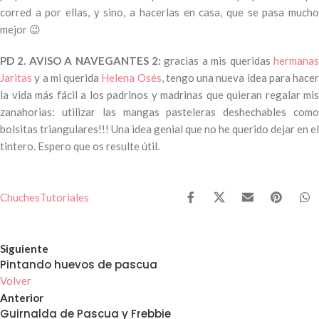
corred a por ellas, y sino, a hacerlas en casa, que se pasa mucho
mejor 😉
PD 2. AVISO A NAVEGANTES 2:
gracias a mis queridas
hermana
Jaritas
y a mi querida
Helena Osés
, tengo una nueva idea para hacer
la vida más fácil a los padrinos y madrinas que quieran regalar mis
zanahorias: utilizar las mangas pasteleras deshechables como
bolsitas triangulares!!! Una idea genial que no he querido dejar en el
tintero. Espero que os resulte útil.
Chuches
Tutoriales
Siguiente
Pintando huevos de pascua
Volver
Anterior
Guirnalda de Pascua y Frebbie