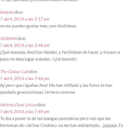
bebybo
dice:
7 abril, 2014 a las 2:17 pm
no me pueden gustar mas, son chulisimas
SUSANA
dice:
7 abril, 2014 a las 2:48 pm
¡Qué monada, Ana!Son ideales, y facilísimas de hacer, y el paso a
paso no deja lugar a dudas :-)¡Un besote!
The Colour Lab
dice:
7 abril, 2014 a las 7:46 pm
Ay pero que riquiñas Ana! Me han chiflado y las fotos te han
quedado graciosisimas. Un beso enorme
Helena Oses Ursua
dice:
7 abril, 2014 a las 7:49 pm
Te iba a poner lo de las mangas pasteleras pero veo que las
hermanas de «Jaritas Cookies» se me han adelantado… jajajaja. Es