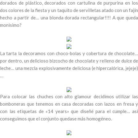
dorados de plástico, decorados con cartulina de purpurina en los
dos colores de la fiesta y un taquito de servilletas atado con un fajín
hecho a partir de… una blonda dorada rectangular!!!! A que queda
monisimo?
La tarta la decoramos con choco-bolas y cobertura de chocolate…
por dentro, un delicioso bizcocho de chocolate y relleno de dulce de
leche… una mezcla explosivamente deliciosa (e hipercalórica, jejeje)
…
Para colocar las chuches con alto glamour decidimos utilizar las
bomboneras que tenemos en casa decoradas con lazos en fresa y
con las etiquetas de «14 years» que diseñé para el cumple… así
conseguimos que el conjunto quedase más homogéneo.