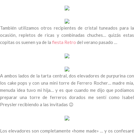
También utilizamos otros recipientes de cristal tuneados para la
ocasión, repletos de ricas y combinadas chuches… quizás estas
copitas os suenen ya de la
fiesta Retro
del verano pasado …
A ambos lados de la tarta central, dos elevadores de purpurina con
los cake pops y con una mini torre de Ferrero Rocher… madre mía,
menuda idea tuvo mi hija… y es que cuando me dijo que podíamos
preparar una torre de ferreros dorados me sentí como Isabel
Preysler recibiendo a las invitadas 😉
Los elevadores son completamente «home made» … y os confesaré