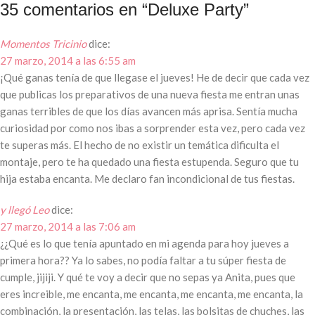
35 comentarios en “
Deluxe Party
”
Momentos Tricinio
dice:
27 marzo, 2014 a las 6:55 am
¡Qué ganas tenía de que llegase el jueves! He de decir que cada vez
que publicas los preparativos de una nueva fiesta me entran unas
ganas terribles de que los días avancen más aprisa. Sentía mucha
curiosidad por como nos ibas a sorprender esta vez, pero cada vez
te superas más. El hecho de no existir un temática dificulta el
montaje, pero te ha quedado una fiesta estupenda. Seguro que tu
hija estaba encanta. Me declaro fan incondicional de tus fiestas.
y llegó Leo
dice:
27 marzo, 2014 a las 7:06 am
¿¿Qué es lo que tenía apuntado en mi agenda para hoy jueves a
primera hora?? Ya lo sabes, no podía faltar a tu súper fiesta de
cumple, jijiji. Y qué te voy a decir que no sepas ya Anita, pues que
eres increible, me encanta, me encanta, me encanta, me encanta, la
combinación, la presentación, las telas, las bolsitas de chuches, las