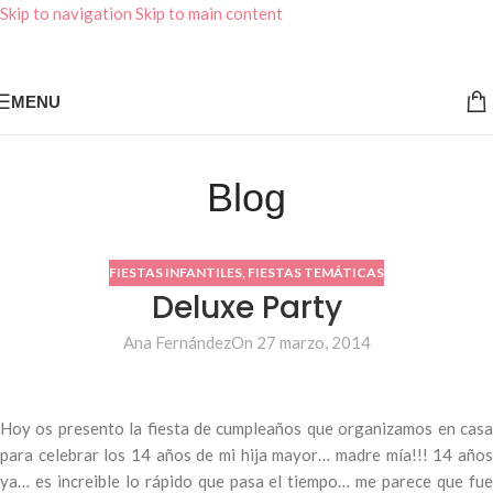
Skip to navigation
Skip to main content
MENU
Blog
FIESTAS INFANTILES
,
FIESTAS TEMÁTICAS
Deluxe Party
Ana Fernández
On 27 marzo, 2014
Hoy os presento la fiesta de cumpleaños que organizamos en casa
para celebrar los 14 años de mi hija mayor… madre mía!!! 14 años
ya… es increible lo rápido que pasa el tiempo… me parece que fue