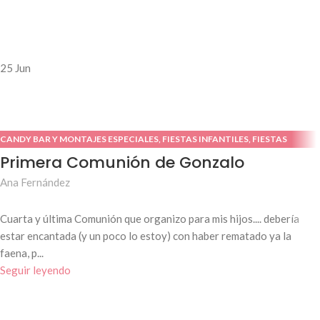
25
Jun
CANDY BAR Y MONTAJES ESPECIALES
,
FIESTAS INFANTILES
,
FIESTAS
TEMÁTICAS
,
PRIMERA COMUNIÓN
Primera Comunión de Gonzalo
Ana Fernández
Cuarta y última Comunión que organizo para mis hijos.... debería
estar encantada (y un poco lo estoy) con haber rematado ya la
faena, p...
Seguir leyendo