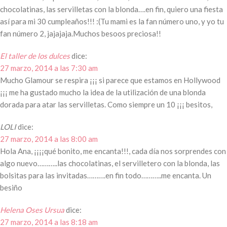
chocolatinas, las servilletas con la blonda….en fin, quiero una fiesta
así para mi 30 cumpleaños!!! :(Tu mami es la fan número uno, y yo tu
fan número 2, jajajaja.Muchos besoos preciosa!!
El taller de los dulces
dice:
27 marzo, 2014 a las 7:30 am
Mucho Glamour se respira ¡¡¡ si parece que estamos en Hollywood
¡¡¡ me ha gustado mucho la idea de la utilización de una blonda
dorada para atar las servilletas. Como siempre un 10 ¡¡¡ besitos,
LOLI
dice:
27 marzo, 2014 a las 8:00 am
Hola Ana, ¡¡¡¡qué bonito, me encanta!!!, cada día nos sorprendes con
algo nuevo………..las chocolatinas, el servilletero con la blonda, las
bolsitas para las invitadas……….en fin todo………..me encanta. Un
besiño
Helena Oses Ursua
dice:
27 marzo, 2014 a las 8:18 am