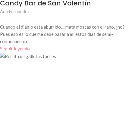
VALENTÍN
Candy Bar de San Valentín
Ana Fernández
Cuando el diablo está aburrido.... mata moscas con el rabo, ¿no?
Pues eso es lo que me debe pasar a mí estos días de semi-
confinamiento...
Seguir leyendo