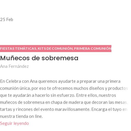
25
Feb
FIESTAS TEMÁTICAS
,
KITS DE COMUNIÓN
,
PRIMERA COMUNIÓN
Muñecos de sobremesa
Ana Fernández
En Celebra con Ana queremos ayudarte a preparar una primera
comunión única, por eso te ofrecemos muchos diseños y productos
que te ayudarán a hacerlo sin esfuerzo. Entre ellos, nuestros
muñecos de sobremesa en chapa de madera que decoran las mesas,
tartas y rincones del evento maravillosamente. Encarga el tuyo en
nuestra tienda on line.
Seguir leyendo