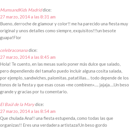
MumsandKids Madrid
dice:
27 marzo, 2014 a las 8:31 am
Bueno, derroche de glamour y color!! me ha parecido una fiesta muy
original y unos detalles como siempre, exquisitos!!!un besote
guapa!Flor
celebraconana
dice:
27 marzo, 2014 a las 8:45 am
Hola! Te cuento, en las mesas suelo poner más dulce que salado,
pero dependiendo del tamaño puedo incluir alguna cosita salada,
por ejemplo, sandwiches, palomitas, patatillas… todo depende de los
tonos de la fiesta y que esas cosas «me combinen»…. jajaja….Un beso
grande y gracias por tu comentario.
El Baúl de la Mary
dice:
27 marzo, 2014 a las 8:54 am
Que chulada Ana!! una fiesta estupenda, como todas las que
organizas!! Eres una verdadera artistaza!Un beso gordo