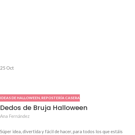
25
Oct
IDEAS DE HALLOWEEN
,
REPOSTERÍA CASERA
Dedos de Bruja Halloween
Ana Fernández
Súper idea, divertida y fácil de hacer, para todos los que estáis