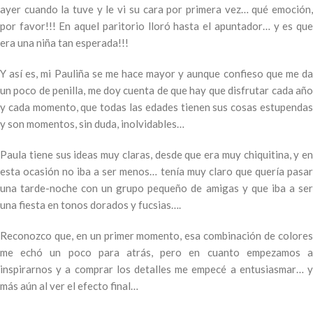
ayer cuando la tuve y le vi su cara por primera vez… qué emoción,
por favor!!! En aquel paritorio lloró hasta el apuntador… y es que
era una niña tan esperada!!!
Y así es, mi Pauliña se me hace mayor y aunque confieso que me da
un poco de penilla, me doy cuenta de que hay que disfrutar cada año
y cada momento, que todas las edades tienen sus cosas estupendas
y son momentos, sin duda, inolvidables…
Paula tiene sus ideas muy claras, desde que era muy chiquitina, y en
esta ocasión no iba a ser menos… tenía muy claro que quería pasar
una tarde-noche con un grupo pequeño de amigas y que iba a ser
una fiesta en tonos dorados y fucsias….
Reconozco que, en un primer momento, esa combinación de colores
me echó un poco para atrás, pero en cuanto empezamos a
inspirarnos y a comprar los detalles me empecé a entusiasmar… y
más aún al ver el efecto final…