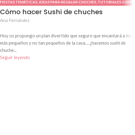
FIESTAS TEMÁTICAS
,
IDEAS PARA REGALAR CHUCHES
,
TUTORIALES O DIY
Cómo hacer Sushi de chuches
Ana Fernández
Hoy os propongo un plan divertido que seguro que encantará a los
más pequeños y no tan pequeños de la casa.... ¿hacemos sushi de
chuche...
Seguir leyendo