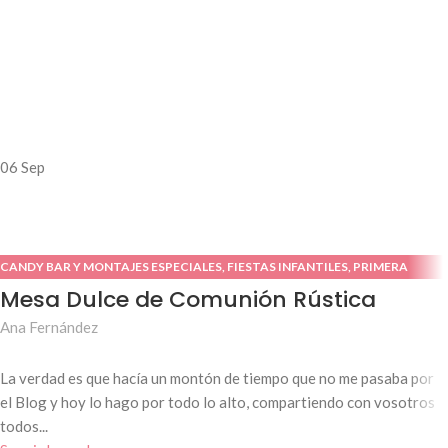
06
Sep
CANDY BAR Y MONTAJES ESPECIALES
,
FIESTAS INFANTILES
,
PRIMERA
COMUNIÓN
Mesa Dulce de Comunión Rústica
Ana Fernández
La verdad es que hacía un montón de tiempo que no me pasaba por
el Blog y hoy lo hago por todo lo alto, compartiendo con vosotros
todos...