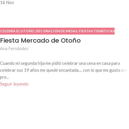
16
Nov
CELEBRA EL OTOÑO
,
DECORACIÓN DE MESAS
,
FIESTAS TEMÁTICAS
Fiesta Mercado de Otoño
Ana Fernández
Cuando mi segunda hija me pidió celebrar una cena en casa para
celebrar sus 19 años me quedé encantada.... con lo que me gusta a mí
pre...
Seguir leyendo