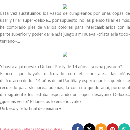
Esta vez sustituimos los vasos de cumpleaños por unas copas de
usar y tirar super-deluxe… por supuesto, no las pienso tirar, es más,
he comprado pies de varios colores para intercambiarlos con la
parte superior y poder darle más juego a mi nueva «cristalería todo-
terreno»…
Y hasta aquí nuestra Deluxe Party de 14 años… ¿os ha gustado?
Espero que hayáis disfrutado con el reportaje… las niñas
disfrutaron de los 14 años de mi Pauliña y espero que les quede ese
recuerdo para siempre… además, la cosa no quedó aquí, porque al
día siguiente les estaba esperando un super desayuno Deluxe…
¿queréis verlo? El lunes os lo enseño, vale?
Un beso y feliz final de semana ♥
Cake Pops
Galletas
Mesas dulces