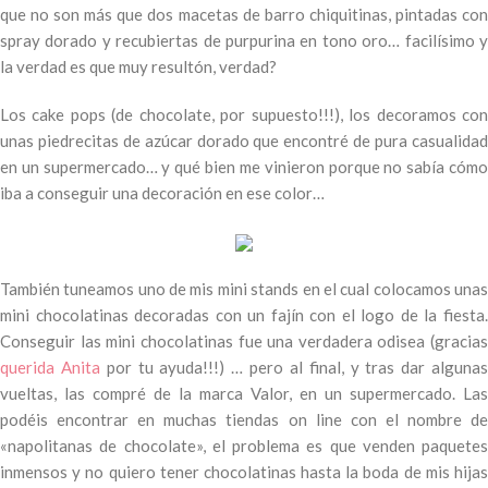
que no son más que dos macetas de barro chiquitinas, pintadas con
spray dorado y recubiertas de purpurina en tono oro… facilísimo y
la verdad es que muy resultón, verdad?
Los cake pops (de chocolate, por supuesto!!!), los decoramos con
unas piedrecitas de azúcar dorado que encontré de pura casualidad
en un supermercado… y qué bien me vinieron porque no sabía cómo
iba a conseguir una decoración en ese color…
También tuneamos uno de mis mini stands en el cual colocamos unas
mini chocolatinas decoradas con un fajín con el logo de la fiesta.
Conseguir las mini chocolatinas fue una verdadera odisea (gracias
querida Anita
por tu ayuda!!!) … pero al final, y tras dar alguna
vueltas, las compré de la marca Valor, en un supermercado. Las
podéis encontrar en muchas tiendas on line con el nombre de
«napolitanas de chocolate», el problema es que venden paquetes
inmensos y no quiero tener chocolatinas hasta la boda de mis hijas