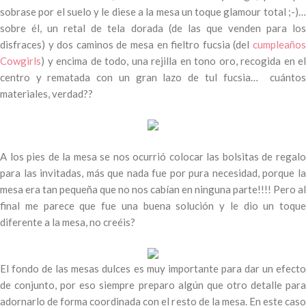
sobrase por el suelo y le diese a la mesa un toque glamour total ;-)…
sobre él, un retal de tela dorada (de las que venden para los
disfraces) y dos caminos de mesa en fieltro fucsia (del
cumpleaños
Cowgirls
) y encima de todo, una rejilla en tono oro, recogida en el
centro y rematada con un gran lazo de tul fucsia… cuántos
materiales, verdad??
A los pies de la mesa se nos ocurrió colocar las bolsitas de regalo
para las invitadas, más que nada fue por pura necesidad, porque la
mesa era tan pequeña que no nos cabían en ninguna parte!!!! Pero al
final me parece que fue una buena solución y le dio un toque
diferente a la mesa, no creéis?
El fondo de las mesas dulces es muy importante para dar un efecto
de conjunto, por eso siempre preparo algún que otro detalle para
adornarlo de forma coordinada con el resto de la mesa. En este caso