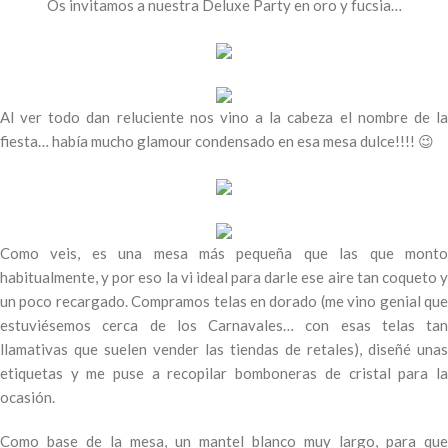
Os invitamos a nuestra Deluxe Party en oro y fucsia…
Al ver todo dan reluciente nos vino a la cabeza el nombre de la
fiesta… había mucho glamour condensado en esa mesa dulce!!!! 😉
Como veis, es una mesa más pequeña que las que monto
habitualmente, y por eso la vi ideal para darle ese aire tan coqueto y
un poco recargado. Compramos telas en dorado (me vino genial que
estuviésemos cerca de los Carnavales… con esas telas tan
llamativas que suelen vender las tiendas de retales), diseñé unas
etiquetas y me puse a recopilar bomboneras de cristal para la
ocasión.
Como base de la mesa, un mantel blanco muy largo, para que