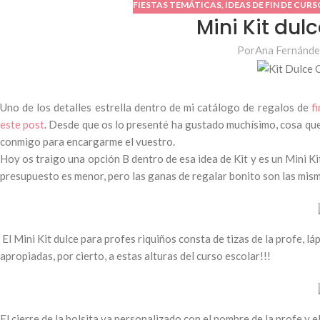
FIESTAS TEMÁTICAS
,
IDEAS DE FIN DE CURS
Mini Kit dul
Por
Ana Fernánde
Uno de los detalles estrella dentro de mi catálogo de regalos de
f
este post
. Desde que os lo presenté ha gustado muchísimo, cosa qu
conmigo para encargarme el vuestro.
Hoy os traigo una opción B dentro de esa idea de Kit y es un Mini Ki
presupuesto es menor, pero las ganas de regalar bonito son las mis
El Mini Kit dulce para profes riquiños consta de tizas de la profe, lá
apropiadas, por cierto, a estas alturas del curso escolar!!!
El cierre de la bolsita va personalizado con el nombre de la profe y e