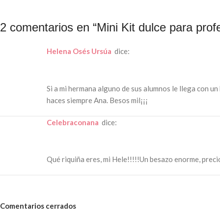
2 comentarios en “
Mini Kit dulce para prof
Helena Osés Ursúa
dice:
Si a mi hermana alguno de sus alumnos le llega con un 
haces siempre Ana. Besos mil¡¡¡
celebraconana
dice:
Qué riquiña eres, mi Hele!!!!!Un besazo enorme, prec
Comentarios cerrados