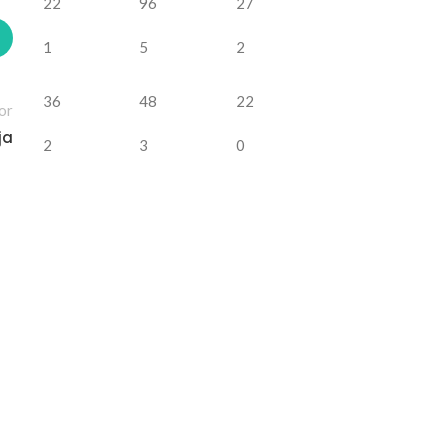
22
96
27
1
5
2
36
48
22
or
ja
2
3
0
02
OCT