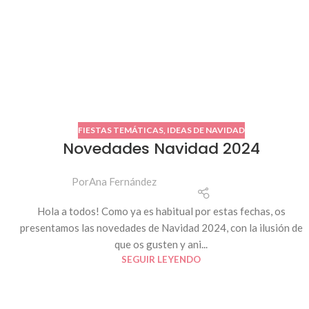
FIESTAS TEMÁTICAS
,
IDEAS DE NAVIDAD
Novedades Navidad 2024
Por
Ana Fernández
Hola a todos! Como ya es habitual por estas fechas, os
presentamos las novedades de Navidad 2024, con la ilusión de
que os gusten y ani...
SEGUIR LEYENDO