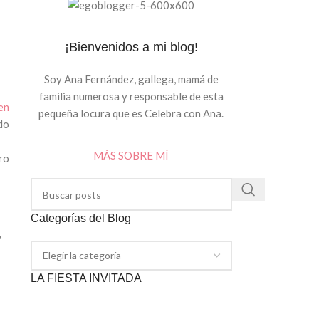
¡Bienvenidos a mi blog!
Soy Ana Fernández, gallega, mamá de
familia numerosa y responsable de esta
en
pequeña locura que es Celebra con Ana.
do
MÁS SOBRE MÍ
ro
Categorías del Blog
y
LA FIESTA INVITADA