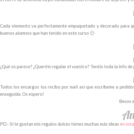
Cada elemento va perfectamente empaquetado y decorado para que 
buenos alumnos que han tenido en este curso 🙂
¿Qué os parece? ¿Queréis regalar el vuestro? Tenéis toda la info de
Todos los encargos los recibo por mail así que escríbeme a
pedido
enseguida. Os espero!
Besos 
PD.- Si te gustan mis regalos dulces tienes muchas más ideas
en est