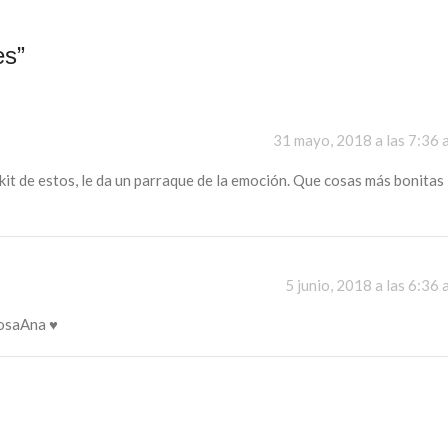
es
”
31 mayo, 2018 a las 7:36 
kit de estos, le da un parraque de la emoción. Que cosas más bonitas
5 junio, 2018 a las 6:36 
iosaAna ♥