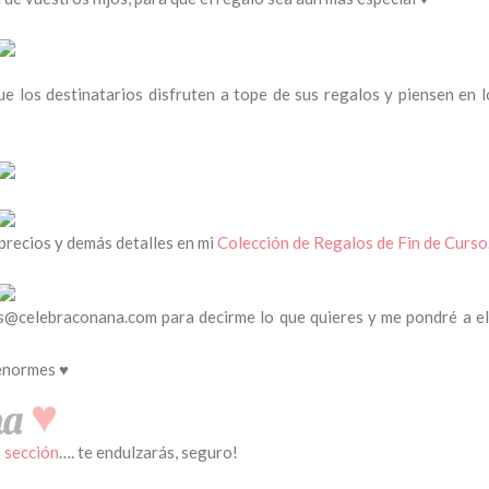
los destinatarios disfruten a tope de sus regalos y piensen en l
 precios y demás detalles en mi
Colección de Regalos de Fin de Curso
s@celebraconana.com
para decirme lo que quieres y me pondré a el
enormes ♥
a sección
…. te endulzarás, seguro!