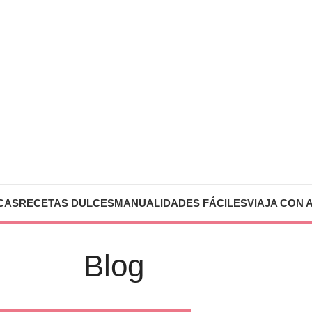
CAS
RECETAS DULCES
MANUALIDADES FÁCILES
VIAJA CON 
Blog