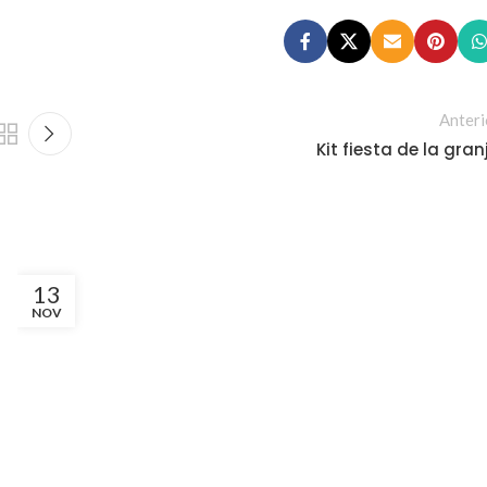
Anteri
Kit fiesta de la gran
13
NOV