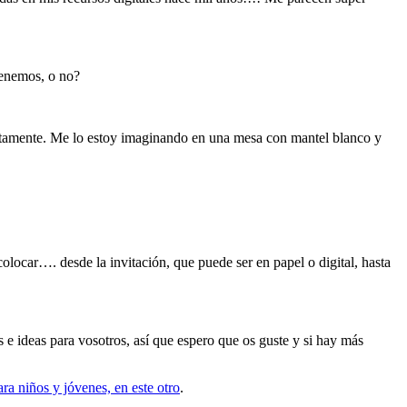
tenemos, o no?
ectamente. Me lo estoy imaginando en una mesa con mantel blanco y
olocar…. desde la invitación, que puede ser en papel o digital, hasta
e ideas para vosotros, así que espero que os guste y si hay más
ara niños y jóvenes, en este otro
.