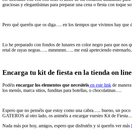
graciosas y elegantísimas para preparar una cena o fiesta con toque sof
Pero qué queréis que os diga…. en los tiempos que vivimos hay que da
Lo he preparado con fondos de lunares en color negro para que nos q
retal de rayas negras….. mmmmm….. me está apeteciendo estrenarlo
Encarga tu kit de fiesta en la tienda on line
Podéis
encargar los elementos que necesitéis
en este link
de manera q
los menús, marca sitios, funditas para botellas, o chocolatinas….
Espero que no penséis que estoy como una cabra….. bueno, un poco sí,
GATEROS al otro lado, os animéis a encargar vuestro Kit de Fiesta….
Nada más por hoy, amigos, espero que disfrutéis y si queréis ver más