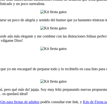
isticado y un poco surrealista.
rse un poco de alegría y sentido del humor que ya bastantes tristezas 
uede aún más elegante y me combine con las ilistraciones felinas perf
, válgame Dios!
ue yo me encargaré de preparar todo y lo recibiréis en casa listo para c
 pero qué más da! jajaja. Soy muy feliz preparando nuevas propuestas 
 os quedará ideal!
Kits para fiestas de adultos
podéis consultar este link, y
Kits de Fiesta p