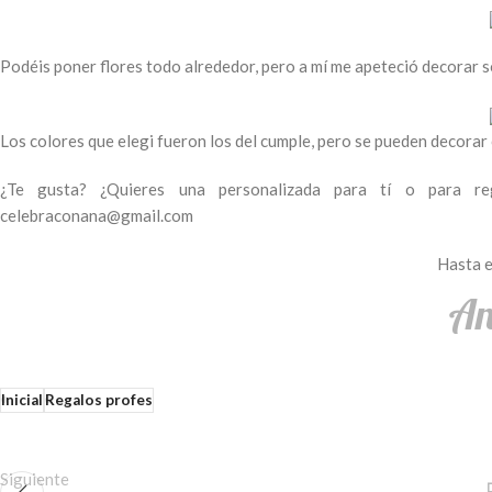
Podéis poner flores todo alrededor, pero a mí me apeteció decorar 
Los colores que elegi fueron los del cumple, pero se pueden decorar
¿Te gusta? ¿Quieres una personalizada para tí o para r
celebraconana@gmail.com
Hasta e
Inicial
Regalos profes
Siguiente