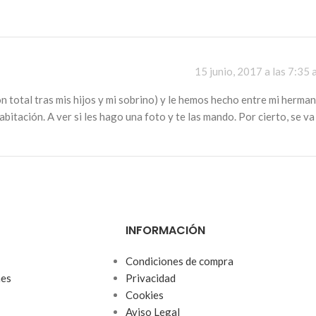
15 junio, 2017 a las 7:35 
n total tras mis hijos y mi sobrino) y le hemos hecho entre mi herma
abitación. A ver si les hago una foto y te las mando. Por cierto, se va
INFORMACIÓN
Condiciones de compra
nes
Privacidad
Cookies
Aviso Legal