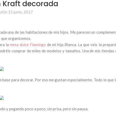
n Kraft decorada
ez
On 15 junio, 2017
 cada una de las habitaciones de mis hijos. Me parecen un complemen
ón que organicemos.
ara la
mesa dulce Flamingo
de mi hija Blanca. La que veis la preparé
podréis comprar de miles de modelos y tamaños. Una de mis tiendas 
m base para decorar. Por eso me gustan especialmente. Todo lo que l
ndo y pegando poco a poco, sin prisa, pero sin pausa.