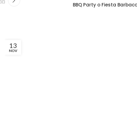
BBQ Party o Fiesta Barbac
13
NOV