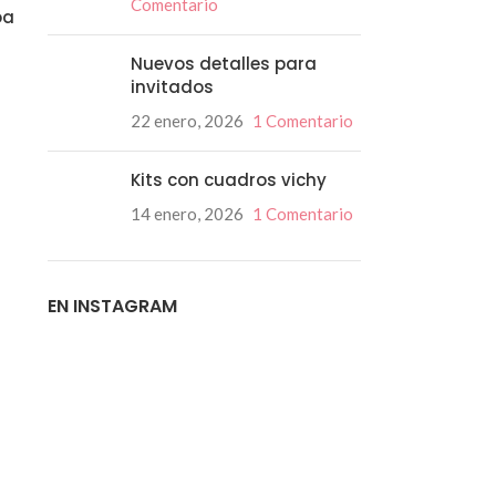
Comentario
oa
Nuevos detalles para
invitados
22 enero, 2026
1 Comentario
02
Kits con cuadros vichy
OCT
14 enero, 2026
1 Comentario
EN INSTAGRAM