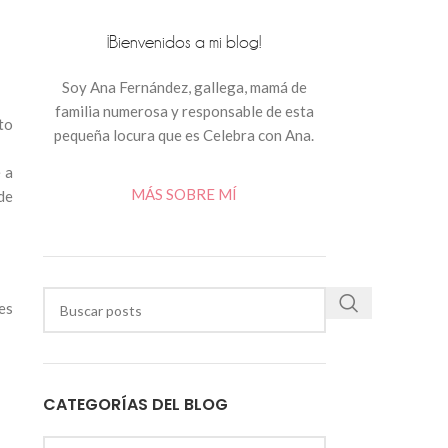
¡Bienvenidos a mi blog!
Soy Ana Fernández, gallega, mamá de
familia numerosa y responsable de esta
to
pequeña locura que es Celebra con Ana.
 a
MÁS SOBRE MÍ
de
es
CATEGORÍAS DEL BLOG