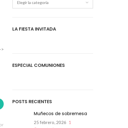
LA FIESTA INVITADA
—>
ESPECIAL COMUNIONES
POSTS RECIENTES
Muñecos de sobremesa
25 febrero, 2026
1
or