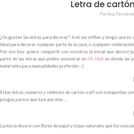
Letra de cartó
Por
Ana Fernánd
¿Os gustan las letras para decorar? A mí me chiflan y tengo una en
ideal para decorar cualquier parte de la casa, o cualquier celebraci
Por eso hoy, quiero compartir con vosotros la inicial que decoré p
partir de las letras que podéis encontrar en
Oh Naif
, en donde las 
materiales para manualidades preferida ;-).
Estas letras, números y símbolos de cartón craft son estupendas co
pongas parece que luce aún más….
La mía la decoré con flores de papel y hojas naturales que fui coloca