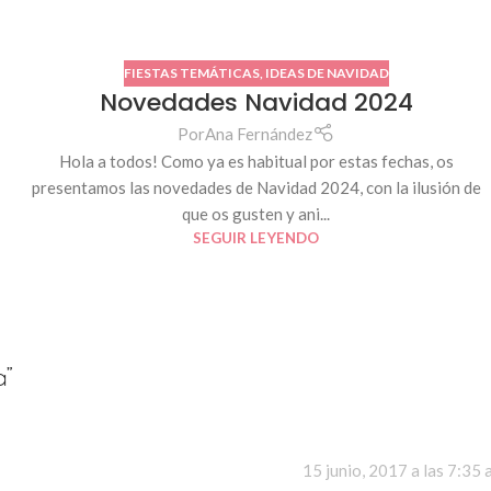
FIESTAS TEMÁTICAS
,
IDEAS DE NAVIDAD
Novedades Navidad 2024
Por
Ana Fernández
Hola a todos! Como ya es habitual por estas fechas, os
presentamos las novedades de Navidad 2024, con la ilusión de
que os gusten y ani...
SEGUIR LEYENDO
a
”
15 junio, 2017 a las 7:35 