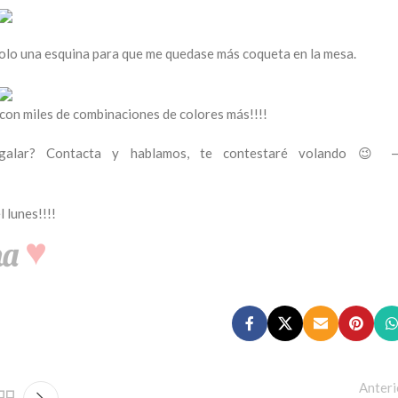
solo una esquina para que me quedase más coqueta en la mesa.
 con miles de combinaciones de colores más!!!!
egalar? Contacta y hablamos, te contestaré volando 😉 
l lunes!!!!
Anteri