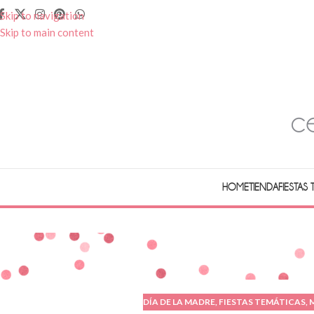
Skip to navigation
Skip to main content
HOME
TIENDA
FIESTAS
DÍA DE LA MADRE
,
FIESTAS TEMÁTICAS
,