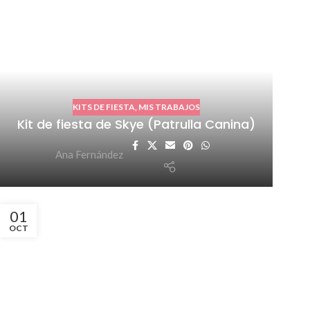
KITS DE FIESTA
,
MIS TRABAJOS
Kit de fiesta de Skye (Patrulla Canina)
Ana Fernández
01
OCT