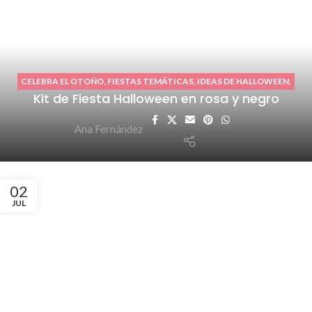
CELEBRA EL OTOÑO
,
FIESTAS TEMÁTICAS
,
IDEAS DE HALLOWEEN
,
Kit de Fiesta Halloween en rosa y negro
KITS DE FIESTA
,
MIS TRABAJOS
Ana Fernández
02
JUL