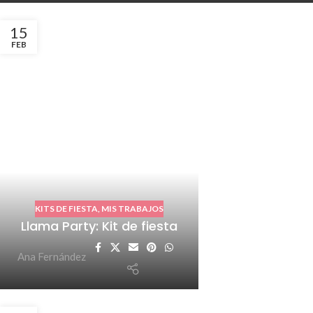
15
FEB
KITS DE FIESTA
,
MIS TRABAJOS
Llama Party: Kit de fiesta
Ana Fernández