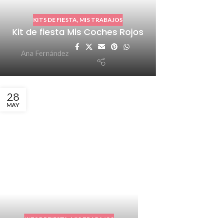
KITS DE FIESTA
,
MIS TRABAJOS
Kit de fiesta Mis Coches Rojos
Ana Fernández
28
MAY