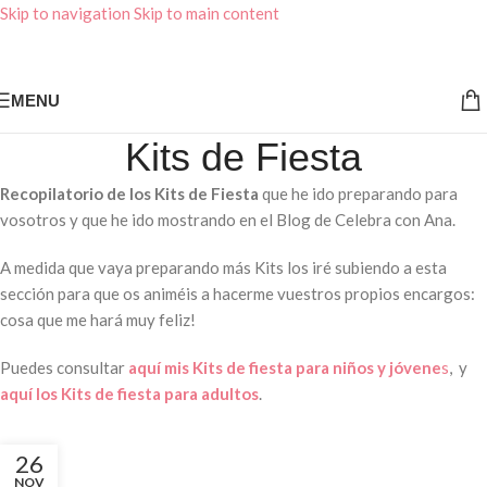
Skip to navigation
Skip to main content
MENU
Kits de Fiesta
Recopilatorio de los Kits de Fiesta
que he ido preparando para
vosotros y que he ido mostrando en el Blog de Celebra con Ana.
A medida que vaya preparando más Kits los iré subiendo a esta
sección para que os animéis a hacerme vuestros propios encargos:
cosa que me hará muy feliz!
Puedes consultar
aquí mis Kits de fiesta para niños y jóvene
s
, y
aquí los Kits de fiesta para adultos
.
26
NOV