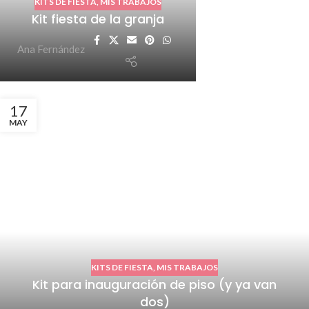
KITS DE FIESTA
,
MIS TRABAJOS
Kit fiesta de la granja
Ana Fernández
17
MAY
KITS DE FIESTA
,
MIS TRABAJOS
Kit para inauguración de piso (y ya van
dos)