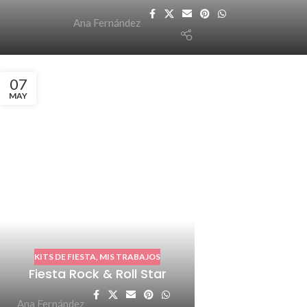
Ana Fernández
07
MAY
KITS DE FIESTA
,
MIS TRABAJOS
Fiesta Rock & Roll Star
Ana Fernández