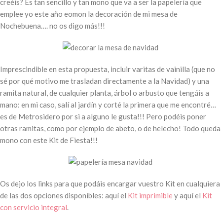
creéis? Es tan sencillo y tan mono que va a ser la papelería que
emplee yo este año eomon la decoración de mi mesa de
Nochebuena…. no os digo más!!!
Imprescindible en esta propuesta, incluir varitas de vainilla (que no
sé por qué motivo me trasladan directamente a la Navidad) y una
ramita natural, de cualquier planta, árbol o arbusto que tengáis a
mano: en mi caso, salí al jardín y corté la primera que me encontré…
es de Metrosidero por si a alguno le gusta!!! Pero podéis poner
otras ramitas, como por ejemplo de abeto, o de helecho! Todo queda
mono con este Kit de Fiesta!!!
Os dejo los links para que podáis encargar vuestro Kit en cualquiera
de las dos opciones disponibles: aquí el
Kit imprimible
y aquí el
Kit
con servicio integral
.