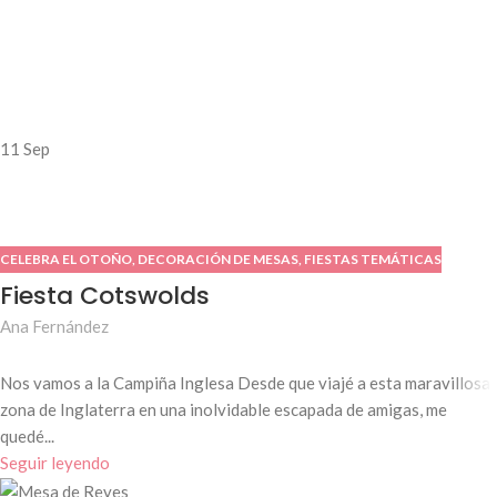
11
Sep
CELEBRA EL OTOÑO
,
DECORACIÓN DE MESAS
,
FIESTAS TEMÁTICAS
Fiesta Cotswolds
Ana Fernández
Nos vamos a la Campiña Inglesa Desde que viajé a esta maravillosa
zona de Inglaterra en una inolvidable escapada de amigas, me
quedé...
Seguir leyendo