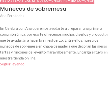
FIESTAS TEMÁTICAS
,
KITS DE COMUNIÓN
,
PRIMERA COMUNIÓN
Muñecos de sobremesa
Ana Fernández
En Celebra con Ana queremos ayudarte a preparar una primera
comunión única, por eso te ofrecemos muchos diseños y productos
que te ayudarán a hacerlo sin esfuerzo. Entre ellos, nuestros
muñecos de sobremesa en chapa de madera que decoran las mesas,
tartas y rincones del evento maravillosamente. Encarga el tuyo en
nuestra tienda on line.
Seguir leyendo