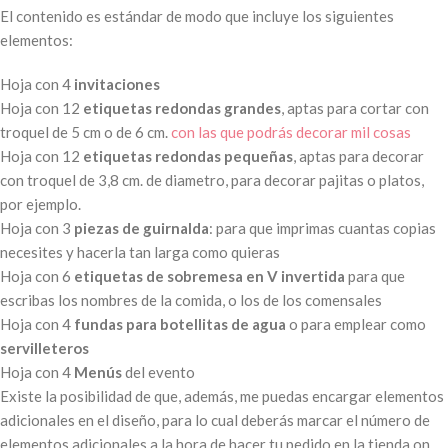
El contenido es estándar de modo que incluye los siguientes
elementos:
Hoja con 4
invitaciones
Hoja con 12
etiquetas redondas grandes
, aptas para cortar con
troquel de 5 cm o de 6 cm.
con las que podrás decorar mil cosas
Hoja con 12
etiquetas redondas pequeñas
, aptas para decorar
con troquel de 3,8 cm. de diametro, para decorar pajitas o platos,
por ejemplo.
Hoja con 3
piezas de guirnalda
: para que imprimas cuantas copias
necesites y hacerla tan larga como quieras
Hoja con 6
etiquetas de sobremesa en V invertida
para que
escribas los nombres de la comida, o los de los comensales
Hoja con 4
fundas para botellitas de agua
o para emplear como
servilleteros
Hoja con 4
Menús
del evento
Existe la posibilidad de que, además, me puedas encargar elementos
adicionales en el diseño, para lo cual deberás marcar el número de
elementos adicionales a la hora de hacer tu pedido en la tienda on