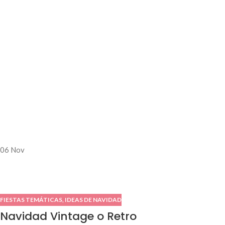
06
Nov
FIESTAS TEMÁTICAS
,
IDEAS DE NAVIDAD
Navidad Vintage o Retro