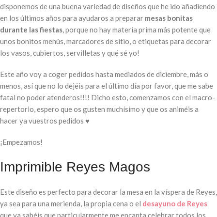
disponemos de una buena variedad de diseños que he ido añadiendo
en los últimos años para ayudaros a preparar
mesas bonitas
durante las fiestas
, porque no hay materia prima más potente que
unos bonitos menús, marcadores de sitio, o etiquetas para decorar
los vasos, cubiertos, servilletas y qué sé yo!
Este año voy a coger pedidos hasta mediados de diciembre, más o
menos, así que no lo dejéis para el último día por favor, que me sabe
fatal no poder atenderos!!!! Dicho esto, comenzamos con el macro-
repertorio, espero que os gusten muchísimo y que os animéis a
hacer ya vuestros pedidos ♥
¡Empezamos!
Imprimible Reyes Magos
Este diseño es perfecto para decorar la mesa en la víspera de Reyes,
ya sea para una merienda, la propia cena o el
desayuno de Reyes
que ya sabéis que particularmente me encanta celebrar todos los