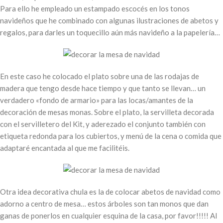
Para ello he empleado un estampado escocés en los tonos
navideños que he combinado con algunas ilustraciones de abetos y
regalos, para darles un toquecillo aún más navideño a la papelería…
En este caso he colocado el plato sobre una de las rodajas de
madera que tengo desde hace tiempo y que tanto se llevan… un
verdadero «fondo de armario» para las locas/amantes de la
decoración de mesas monas. Sobre el plato, la servilleta decorada
con el servilletero del Kit, y aderezado el conjunto también con
etiqueta redonda para los cubiertos, y menú de la cena o comida que
adaptaré encantada al que me facilitéis.
Otra idea decorativa chula es la de colocar abetos de navidad como
adorno a centro de mesa… estos árboles son tan monos que dan
ganas de ponerlos en cualquier esquina de la casa, por favor!!!!! Al