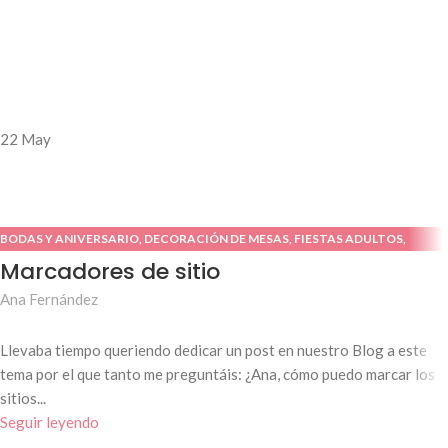
22
May
BODAS Y ANIVERSARIO
,
DECORACIÓN DE MESAS
,
FIESTAS ADULTOS
,
FIESTAS INFANTILES
,
PRIMERA COMUNIÓN
Marcadores de sitio
Ana Fernández
Llevaba tiempo queriendo dedicar un post en nuestro Blog a este
tema por el que tanto me preguntáis: ¿Ana, cómo puedo marcar los
sitios...
Seguir leyendo