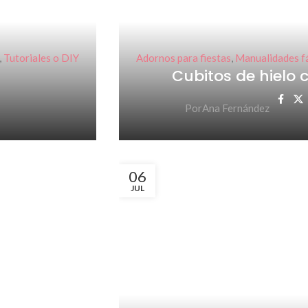
,
Tutoriales o DIY
Adornos para fiestas
,
Manualidades fá
Cubitos de hielo c
Por
Ana Fernández
06
JUL