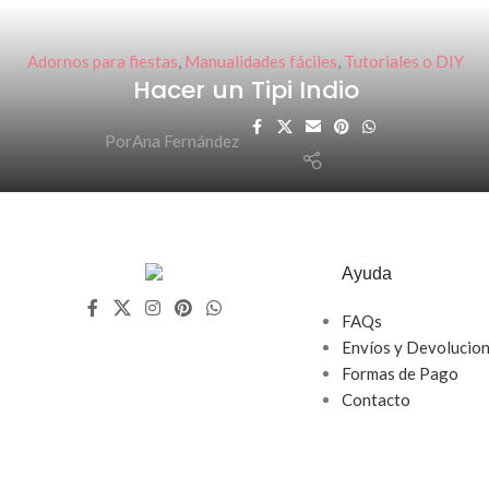
Adornos para fiestas
,
Manualidades fáciles
,
Tutoriales o DIY
Hacer un Tipi Indio
Por
Ana Fernández
Ayuda
FAQs
Envíos y Devolucio
Formas de Pago
Contacto