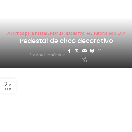
Adornos para fiestas
,
Manualidades fáciles
,
Tutoriales o DIY
Pedestal de circo decorativo
Por
Ana Fernández
29
FEB