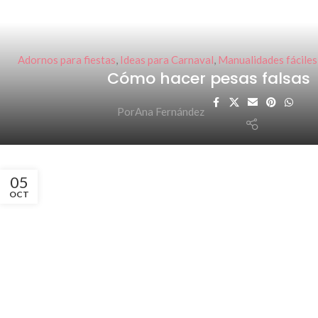
Adornos para fiestas
,
Ideas para Carnaval
,
Manualidades fáciles
Cómo hacer pesas falsas
Por
Ana Fernández
05
OCT