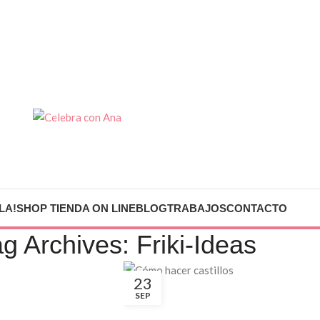
LA!
SHOP TIENDA ON LINE
BLOG
TRABAJOS
CONTACTO
g Archives: Friki-Ideas
23
SEP