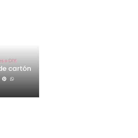
es o DIY
de cartón