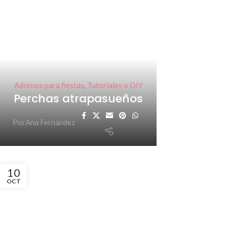
Adornos para fiestas
,
Tutoriales o DIY
Perchas atrapasueños
Por
Ana Fernández
10
OCT