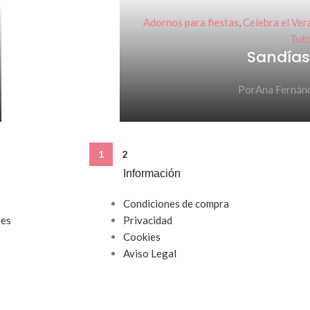
Adornos para fiestas
,
Celebra el Ver
Tuto
Sandías
Por
Ana Fernán
1
2
Información
Condiciones de compra
nes
Privacidad
Cookies
Aviso Legal