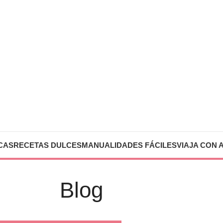
CAS
RECETAS DULCES
MANUALIDADES FÁCILES
VIAJA CON 
Blog