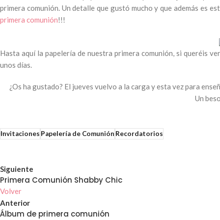
primera comunión. Un detalle que gustó mucho y que además es estu
primera comunión
!!!
Hasta aquí la papelería de nuestra primera comunión, si queréis ve
unos días.
¿Os ha gustado? El jueves vuelvo a la carga y esta vez para ense
Un beso
Invitaciones
Papelería de Comunión
Recordatorios
Siguiente
Primera Comunión Shabby Chic
Volver
Anterior
Álbum de primera comunión