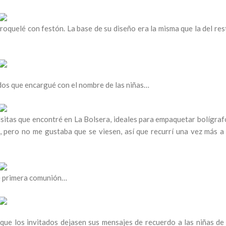
roquelé con festón. La base de su diseño era la misma que la del res
dos que encargué con el nombre de las niñas…
lsitas que encontré en La Bolsera, ideales para empaquetar bolígraf
, pero no me gustaba que se viesen, así que recurrí una vez más a 
ble primera comunión…
 que los invitados dejasen sus mensajes de recuerdo a las niñas de 