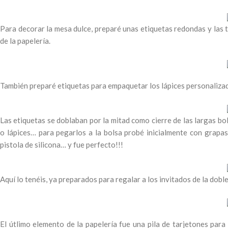
Para decorar la mesa dulce, preparé unas etiquetas redondas y las t
de la papelería.
También preparé etiquetas para empaquetar los lápices personaliza
Las etiquetas se doblaban por la mitad como cierre de las largas bo
o lápices… para pegarlos a la bolsa probé inicialmente con grapas
pistola de silicona… y fue perfecto!!!
Aquí lo tenéis, ya preparados para regalar a los invitados de la do
El útlimo elemento de la papelería fue una pila de tarjetones para