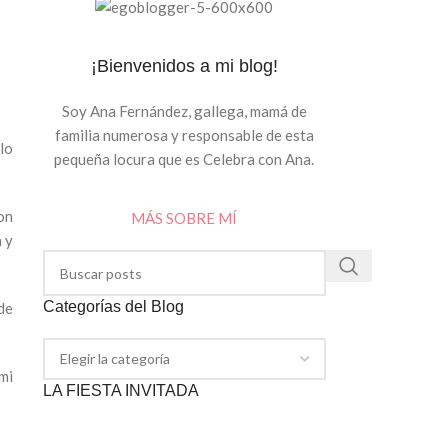
¡Bienvenidos a mi blog!
Soy Ana Fernández, gallega, mamá de
familia numerosa y responsable de esta
lo
pequeña locura que es Celebra con Ana.
on
MÁS SOBRE MÍ
 y
Categorías del Blog
de
mi
LA FIESTA INVITADA