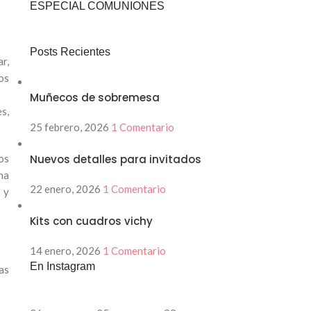
ESPECIAL COMUNIONES
Posts Recientes
r,
os
Muñecos de sobremesa
s,
25 febrero, 2026
1 Comentario
os
Nuevos detalles para invitados
na
22 enero, 2026
1 Comentario
 y
Kits con cuadros vichy
14 enero, 2026
1 Comentario
En Instagram
as