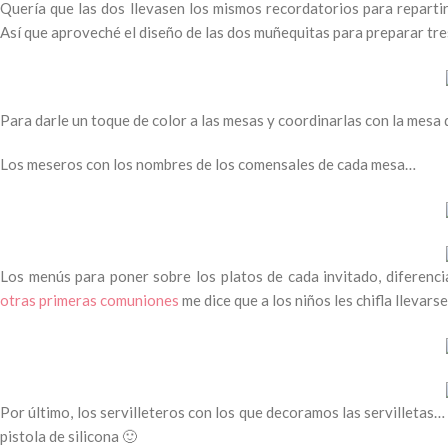
Quería que las dos llevasen los mismos recordatorios para repartir
Así que aproveché el diseño de las dos muñequitas para preparar tr
Para darle un toque de color a las mesas y coordinarlas con la mesa d
Los meseros con los nombres de los comensales de cada mesa…
Los menús para poner sobre los platos de cada invitado, diferencia
otras primeras comuniones
me dice que a los niños les chifla llevar
Por último, los servilleteros con los que decoramos las servilletas…
pistola de silicona 🙂