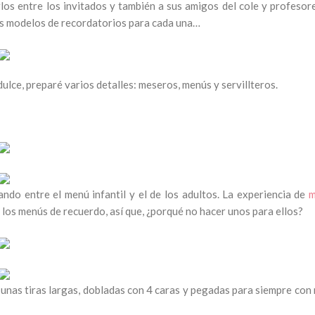
los entre los invitados y también a sus amigos del cole y profesore
es modelos de recordatorios para cada una…
ulce, preparé varios detalles: meseros, menús y servillteros.
ndo entre el menú infantil y el de los adultos. La experiencia de
m
se los menús de recuerdo, así que, ¿porqué no hacer unos para ellos?
 unas tiras largas, dobladas con 4 caras y pegadas para siempre con 