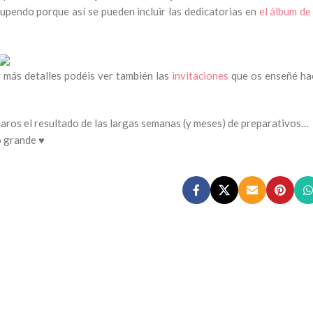
pendo porque así se pueden incluir las dedicatorias en
el álbum de
r más detalles podéis ver también las
invitaciones
que os enseñé ha
ñaros el resultado de las largas semanas (y meses) de preparativos…
 grande ♥