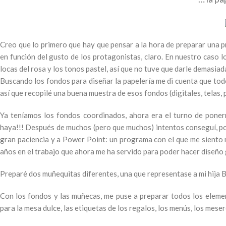
Creo que lo primero que hay que pensar a la hora de preparar una pr
en función del gusto de los protagonistas, claro. En nuestro caso l
locas del rosa y los tonos pastel, así que no tuve que darle demasia
Buscando los fondos para diseñar la papelería me di cuenta que tod
así que recopilé una buena muestra de esos fondos (digitales, telas,
Ya teníamos los fondos coordinados, ahora era el turno de pone
haya!!! Después de muchos (pero que muchos) intentos conseguí, por
gran paciencia y a Power Point: un programa con el que me siento 
años en el trabajo que ahora me ha servido para poder hacer diseño g
Preparé dos muñequitas diferentes, una que representase a mi hija B
Con los fondos y las muñecas, me puse a preparar todos los elemen
para la mesa dulce, las etiquetas de los regalos, los menús, los mese