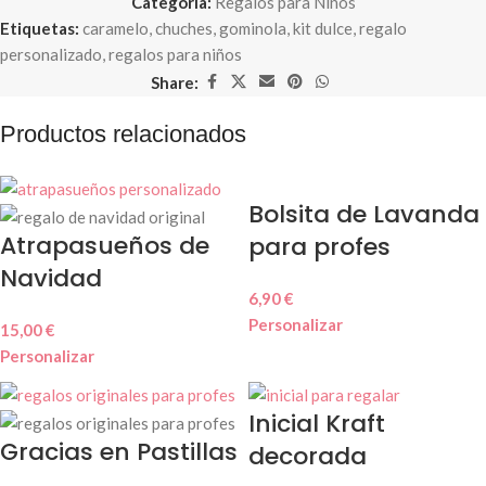
Categoría:
Regalos para Niños
Etiquetas:
caramelo
,
chuches
,
gominola
,
kit dulce
,
regalo
personalizado
,
regalos para niños
Share:
Productos relacionados
Bolsita de Lavanda
Atrapasueños de
para profes
Navidad
6,90
€
Personalizar
15,00
€
Personalizar
Inicial Kraft
Gracias en Pastillas
decorada