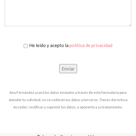
He leído y acepto la
política de privacidad
Ana Fernández usará los datos enviados a través de este formulario para
atender tu solicitud, no se cederán tus datos a terceros. Tienes derecho a
Acceder, rectificar y suprimir los datos, y oponerte a su tratamiento.