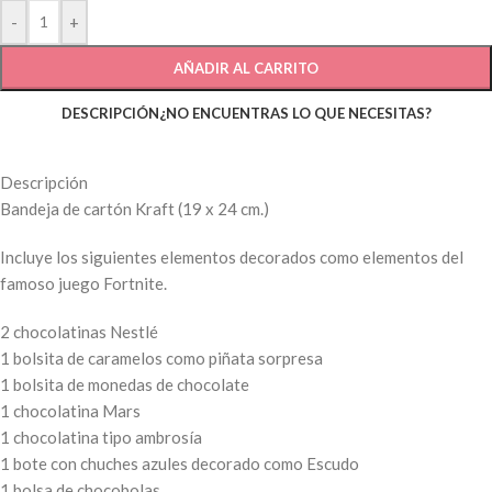
-
+
AÑADIR AL CARRITO
DESCRIPCIÓN
¿NO ENCUENTRAS LO QUE NECESITAS?
Descripción
Bandeja de cartón Kraft (19 x 24 cm.)
Incluye los siguientes elementos decorados como elementos del
famoso juego Fortnite.
2 chocolatinas Nestlé
1 bolsita de caramelos como piñata sorpresa
1 bolsita de monedas de chocolate
1 chocolatina Mars
1 chocolatina tipo ambrosía
1 bote con chuches azules decorado como Escudo
1 bolsa de chocobolas