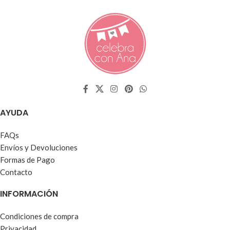
AYUDA
FAQs
Envíos y Devoluciones
Formas de Pago
Contacto
INFORMACIÓN
Condiciones de compra
Privacidad