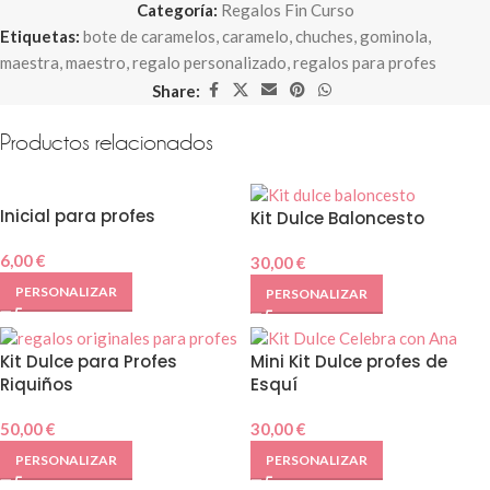
Categoría:
Regalos Fin Curso
Etiquetas:
bote de caramelos
,
caramelo
,
chuches
,
gominola
,
maestra
,
maestro
,
regalo personalizado
,
regalos para profes
Share:
Productos relacionados
Inicial para profes
Kit Dulce Baloncesto
6,00
€
30,00
€
PERSONALIZAR
PERSONALIZAR
Kit Dulce para Profes
Mini Kit Dulce profes de
Riquiños
Esquí
50,00
€
30,00
€
PERSONALIZAR
PERSONALIZAR