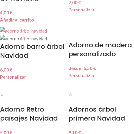
7,00
€
Personalizar
4,00
€
Añadir al carrito
Adorno de madera
Adorno barro árbol
personalizado
Navidad
desde:
6,50
€
6,00
€
Personalizar
Personalizar
☆
☆
Adorno Retro
Adornos árbol
paisajes Navidad
primera Navidad
5,00
€
8,10
€