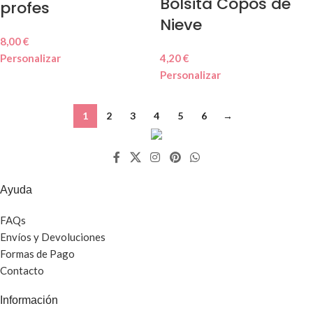
Bolsita Copos de
profes
Nieve
8,00
€
Personalizar
4,20
€
Personalizar
1
2
3
4
5
6
→
Ayuda
FAQs
Envíos y Devoluciones
Formas de Pago
Contacto
Información