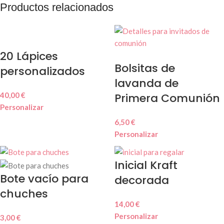
Productos relacionados
20 Lápices
Bolsitas de
personalizados
lavanda de
40,00
€
Primera Comunión
Personalizar
6,50
€
Personalizar
Inicial Kraft
Bote vacío para
decorada
chuches
14,00
€
Personalizar
3,00
€