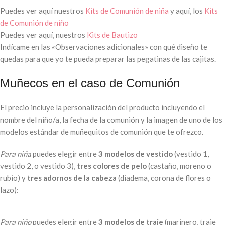
Puedes ver aquí nuestros
Kits de Comunión de niña
y aquí, los
Kits
de Comunión de niño
Puedes ver aquí, nuestros
Kits de Bautizo
Indícame en las «Observaciones adicionales» con qué diseño te
quedas para que yo te pueda preparar las pegatinas de las cajitas.
Muñecos en el caso de Comunión
El precio incluye la personalización del producto incluyendo el
nombre del niño/a, la fecha de la comunión y la imagen de uno de los
modelos estándar de muñequitos de comunión que te ofrezco.
Para niña
puedes elegir entre
3 modelos de vestido
(vestido 1,
vestido 2, o vestido 3),
tres colores de pelo
(castaño, moreno o
rubio) y
tres adornos de la cabeza
(diadema, corona de flores o
lazo):
Para niño
puedes elegir entre
3 modelos de traje
(marinero, traje