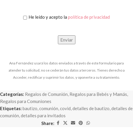
He leído y acepto la
política de privacidad
Ana Fernández usará los datos enviados a través de este formulario para
atender tu solicitud, no se cederán tus datos a terceros. Tienes derecho a
Acceder, rectificar y suprimir los datos, y oponerte a su tratamiento.
Categorías:
Regalos de Comunión
,
Regalos para Bebés y Mamás
,
Regalos para Comuniones
Etiquetas:
bautizo
,
comunión
,
covid
,
detalles de bautizo
,
detalles de
comunión
,
detalles para invitados
Share: