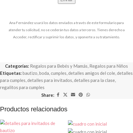
Ana Fernández usará los datos enviados a través de este formulario para
atender tu solicitud, no se cederán tus datos a terceros. Tienes derecho a
Acceder, rectificar y suprimir los datos, y oponerte a su tratamiento.
Categorías:
Regalos para Bebés y Mamás
,
Regalos para Niños
Etiquetas:
bautizo
,
boda
,
cumples
,
detalles amigos del cole
,
detalles
para cumples
,
detalles para invitados
,
detalles para la clase
,
regalitos para cumples
Share:
Productos relacionados