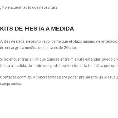
¿No encuentras lo que necesitas?
KITS DE FIESTA A MEDIDA
Antes de nada, necesito recordarte que el plazo mínimo de antelación
de encargos a medida de fiesta es de
20 días
.
Si no encuentras el Kit que quieres entre mis Kits estándar, puedo p
fiesta a medida, de modo que podrás seleccionar la temática que qui
Contacta conmigo y concretamos para poder prepararte un presupue
compromiso.