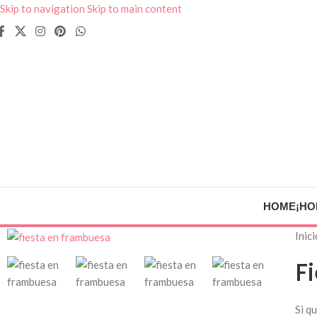
Skip to navigation
Skip to main content
HOME
¡HO
Inic
F
Si q