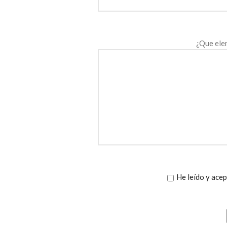
¿Que ele
He leído y acep