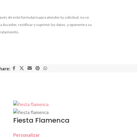
vés de este formulario para atender tu solicitud, no se
 Acceder, rectificar y suprimir los datos, y oponerte a su
tratamiento.
hare:
Fiesta Flamenca
Personalizar