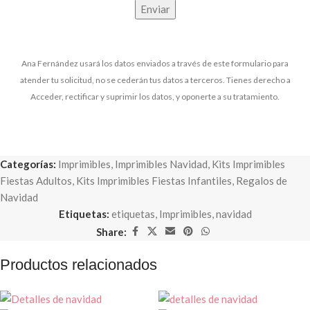
Ana Fernández usará los datos enviados a través de este formulario para
atender tu solicitud, no se cederán tus datos a terceros. Tienes derecho a
Acceder, rectificar y suprimir los datos, y oponerte a su tratamiento.
Categorías:
Imprimibles
,
Imprimibles Navidad
,
Kits Imprimibles
Fiestas Adultos
,
Kits Imprimibles Fiestas Infantiles
,
Regalos de
Navidad
Etiquetas:
etiquetas
,
Imprimibles
,
navidad
Share:
Productos relacionados