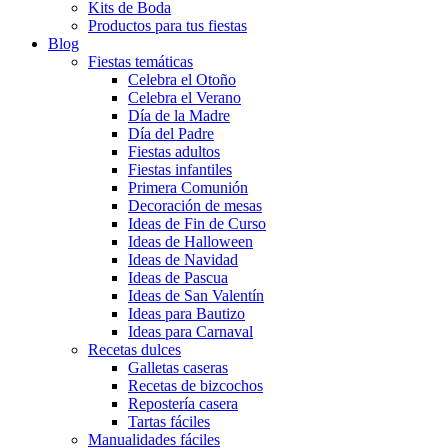
Kits de Boda
Productos para tus fiestas
Blog
Fiestas temáticas
Celebra el Otoño
Celebra el Verano
Día de la Madre
Día del Padre
Fiestas adultos
Fiestas infantiles
Primera Comunión
Decoración de mesas
Ideas de Fin de Curso
Ideas de Halloween
Ideas de Navidad
Ideas de Pascua
Ideas de San Valentín
Ideas para Bautizo
Ideas para Carnaval
Recetas dulces
Galletas caseras
Recetas de bizcochos
Repostería casera
Tartas fáciles
Manualidades fáciles