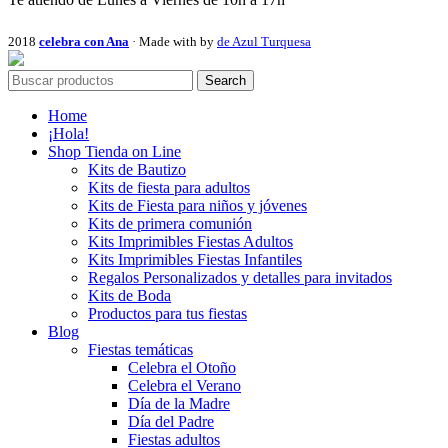
2018
celebra con Ana
· Made with
by
de Azul Turquesa
Search
Home
¡Hola!
Shop Tienda on Line
Kits de Bautizo
Kits de fiesta para adultos
Kits de Fiesta para niños y jóvenes
Kits de primera comunión
Kits Imprimibles Fiestas Adultos
Kits Imprimibles Fiestas Infantiles
Regalos Personalizados y detalles para invitados
Kits de Boda
Productos para tus fiestas
Blog
Fiestas temáticas
Celebra el Otoño
Celebra el Verano
Día de la Madre
Día del Padre
Fiestas adultos