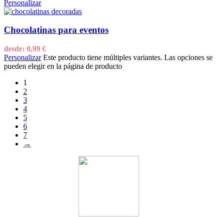
Personalizar
Chocolatinas para eventos
desde:
0,99
€
Personalizar
Este producto tiene múltiples variantes. Las opciones se
pueden elegir en la página de producto
1
2
3
4
5
6
7
→