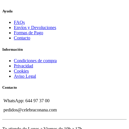
Ayuda
FAQs
Envíos y Devoluciones
Formas de Pago
Contacto
Información
Condiciones de compra
Privacidad
Cookies
Aviso Legal
Contacto
WhatsApp: 644 97 37 00
pedidos@celebraconana.com
Te atiendo de Lunes a Viernes de 10h a 17h