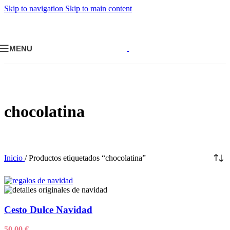
Skip to navigation
Skip to main content
MENU
chocolatina
Inicio
/
Productos etiquetados “chocolatina”
Cesto Dulce Navidad
50,00
€