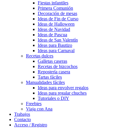
Fiestas infantiles
Primera Comunión
Decoración de mesas
Ideas de Fin de Curso
Ideas de Halloween
Ideas de Navidad
Ideas de Pascua
Ideas de San Valentín
Ideas para Bautizo
Ideas para Carnaval
Recetas dulces
Galletas caseras
Recetas de bizcochos
Repostería casera
Tartas fáciles
Manualidades fáciles
Ideas para envolver regalos
Ideas para regalar chuches
Tutoriales o DIY
Freebies
Viaja con Ana
Trabajos
Contacto
Acceso / Registro